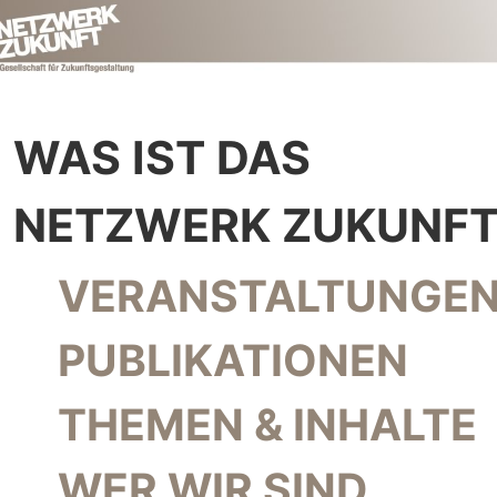
WAS IST DAS
NETZWERK ZUKUNFT
NAVIGATION ÜBERSPRINGEN
VERANSTALTUNGEN
PUBLIKATIONEN
THEMEN & INHALTE
WER WIR SIND