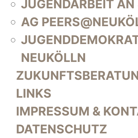
JUGENDARBEIT AN
AG PEERS@NEUKÖ
JUGENDDEMOKRAT
NEUKÖLLN
ZUKUNFTSBERATU
LINKS
IMPRESSUM & KON
DATENSCHUTZ