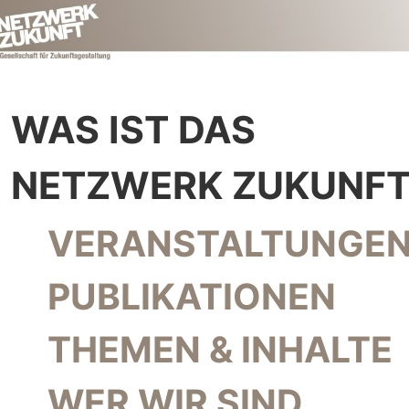
WAS IST DAS
NETZWERK ZUKUNFT
NAVIGATION ÜBERSPRINGEN
VERANSTALTUNGEN
PUBLIKATIONEN
THEMEN & INHALTE
WER WIR SIND