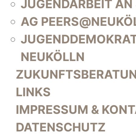
JUGENDARBEIT AN
AG PEERS@NEUKÖ
JUGENDDEMOKRAT
NEUKÖLLN
ZUKUNFTSBERATU
LINKS
IMPRESSUM & KON
DATENSCHUTZ