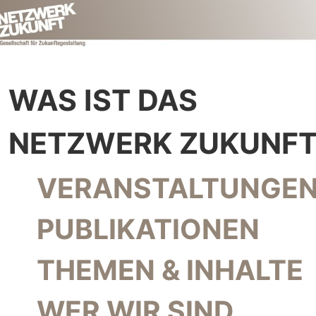
WAS IST DAS
NETZWERK ZUKUNFT
NAVIGATION ÜBERSPRINGEN
VERANSTALTUNGEN
PUBLIKATIONEN
THEMEN & INHALTE
WER WIR SIND