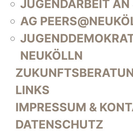
JUGENDARBEIT AN
AG PEERS@NEUKÖ
JUGENDDEMOKRAT
NEUKÖLLN
ZUKUNFTSBERATU
LINKS
IMPRESSUM & KON
DATENSCHUTZ