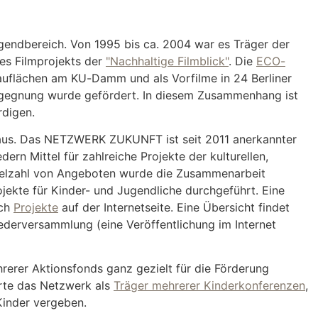
ndbereich. Von 1995 bis ca. 2004 war es Träger der
es Filmprojekts der
"Nachhaltige Filmblick"
. Die
ECO-
hauflächen am KU-Damm und als Vorfilme in 24 Berliner
begegnung wurde gefördert. In diesem Zusammenhang ist
rdigen.
 aus. Das NETZWERK ZUKUNFT ist seit 2011 anerkannter
ern Mittel für zahlreiche Projekte der kulturellen,
Vielzahl von Angeboten wurde die Zusammenarbeit
jekte für Kinder- und Jugendliche durchgeführt. Eine
ich
Projekte
auf der Internetseite. Eine Übersicht findet
derversammlung (eine Veröffentlichung im Internet
erer Aktionsfonds ganz gezielt für die Förderung
rte das Netzwerk als
Träger mehrerer Kinderkonferenzen
,
Kinder vergeben.