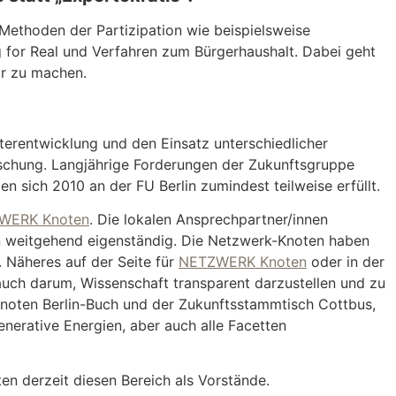
Methoden der Partizipation wie beispielsweise
 for Real und Verfahren zum Bürgerhaushalt. Dabei geht
ar zu machen.
terentwicklung und den Einsatz unterschiedlicher
schung. Langjährige Forderungen der Zukunftsgruppe
 sich 2010 an der FU Berlin zumindest teilweise erfüllt.
WERK Knoten
. Die lokalen Ansprechpartner/innen
n weitgehend eigenständig. Die Netzwerk-Knoten haben
 Näheres auf der Seite für
NETZWERK Knoten
oder in der
uch darum, Wissenschaft transparent darzustellen und zu
 Knoten Berlin-Buch und der Zukunftsstammtisch Cottbus,
enerative Energien, aber auch alle Facetten
ten derzeit diesen Bereich als Vorstände.