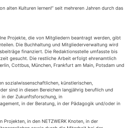
„Von alten Kulturen lernen!“ seit mehreren Jahren durch das
 Projekte, die von Mitgliedern beantragt werden, gibt
anteilen. Die Buchhaltung und Mitgliederverwaltung wird
beiträge finanziert. Die Redaktionsstelle umfasste bis
it gesucht. Die restliche Arbeit erfolgt ehrenamtlich
erlin, Cottbus, München, Frankfurt am Main, Potsdam und
n sozialwissenschaftlichen, künstlerischen,
r sind in diesen Bereichen langjährig beruflich und
 in der Zukunftsforschung, in
nagement, in der Beratung, in der Pädagogik und/oder in
n Projekten, in den NETZWERK Knoten, in der