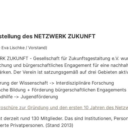
rstellung des NETZWERK ZUKUNFT
– Eva Lischke / Vorstand)
 ZUKUNFT - Gesellschaft für Zukunftsgestaltung e.V. wur
chung und bürgerschaftliches Engagement für eine nachhalt
ärken. Der Verein ist satzungsgemäß auf drei Gebieten akti
rung der Wissenschaft -> Interdisziplinäre Forschung
ische Bildung + Förderung bürgerschaftlichen Engagements
dhilfe -> Jugendförderung
roschüre zur Gründung und den ersten 10 Jahren des Netz
t derzeit rund 130 Mitglieder. Das sind Institutionen, Perso
erte Privatpersonen. (Stand 2013)