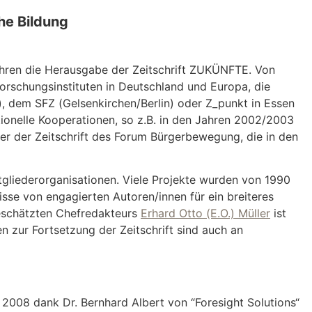
he Bildung
ahren die Herausgabe der Zeitschrift ZUKÜNFTE. Von
rschungsinstituten in Deutschland und Europa, die
), dem SFZ (Gelsenkirchen/Berlin) oder Z_punkt in Essen
tionelle Kooperationen, so z.B. in den Jahren 2002/2003
r der Zeitschrift des Forum Bürgerbewegung, die in den
itgliederorganisationen. Viele Projekte wurden von 1990
isse von engagierten Autoren/innen für ein breiteres
geschätzten Chefredakteurs
Erhard Otto (E.O.) Müller
ist
zur Fortsetzung der Zeitschrift sind auch an
 2008 dank Dr. Bernhard Albert von “Foresight Solutions“