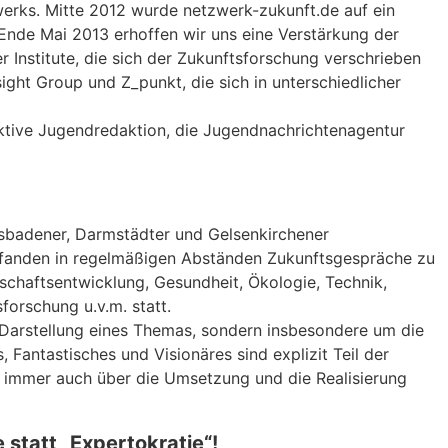
zwerks. Mitte 2012 wurde netzwerk-zukunft.de auf ein
Ende Mai 2013 erhoffen wir uns eine Verstärkung der
r Institute, die sich der Zukunftsforschung verschrieben
ight Group und Z_punkt, die sich in unterschiedlicher
ktive Jugendredaktion, die Jugendnachrichtenagentur
Wiesbadener, Darmstädter und Gelsenkirchener
9 fanden in regelmäßigen Abständen Zukunftsgespräche zu
lschaftsentwicklung, Gesundheit, Ökologie, Technik,
sforschung u.v.m. statt.
 Darstellung eines Themas, sondern insbesondere um die
antastisches und Visionäres sind explizit Teil der
g immer auch über die Umsetzung und die Realisierung
statt „Expertokratie“!