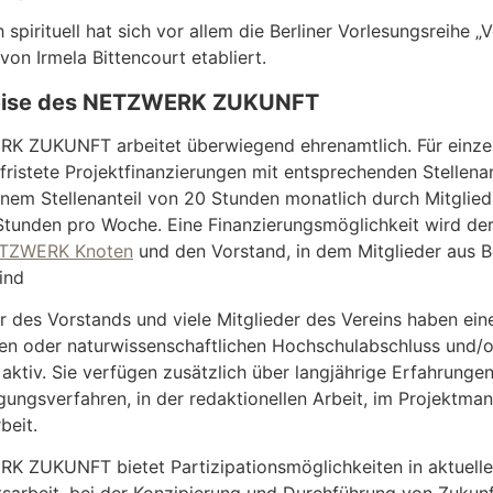
 spirituell hat sich vor allem die Berliner Vorlesungsreihe 
on Irmela Bittencourt etabliert.
eise des NETZWERK ZUKUNFT
 ZUKUNFT arbeitet überwiegend ehrenamtlich. Für einzelne
efristete Projektfinanzierungen mit entsprechenden Stellen
inem Stellenanteil von 20 Stunden monatlich durch Mitglieds
Stunden pro Woche. Eine Finanzierungsmöglichkeit wird derze
TZWERK Knoten
und den Vorstand, in dem Mitglieder aus B
ind
r des Vorstands und viele Mitglieder des Vereins haben eine
n oder naturwissenschaftlichen Hochschulabschluss und/ode
aktiv. Sie verfügen zusätzlich über langjährige Erfahrungen
gungsverfahren, in der redaktionellen Arbeit, im Projektma
beit.
 ZUKUNFT bietet Partizipationsmöglichkeiten in aktuelle