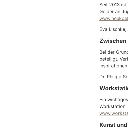
Seit 2013 is
Gelder an Ju
www.neukoel
Eva Lischke,
Zwischen 
Bei der Grü
beteiligt. Ve
Inspirationen
Dr. Philipp 
Workstati
Ein wichtige
Workstation.
www.workstat
Kunst und 