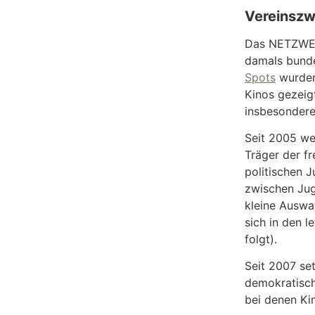
Vereinszw
Das NETZWERK
damals bund
Spots
wurden 
Kinos gezeig
insbesondere
Seit 2005 we
Träger der fr
politischen 
zwischen Jug
kleine Auswa
sich in den 
folgt).
Seit 2007 se
demokratisch
bei denen Ki