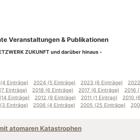
nte Veranstaltungen & Publikationen
ETZWERK ZUKUNFT und darüber hinaus -
(4 Einträge)
2024 (5 Einträge)
2023 (6 Einträge)
2022
(7 Einträge)
2018 (6 Einträge)
2017 (6 Einträge)
2016 (
(14 Einträge)
2012 (9 Einträge)
2011 (1 Eintrag)
2010 (6
(3 Einträge)
2006 (4 Einträge)
2005 (25 Einträge)
200
it atomaren Katastrophen