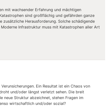
ngen mit wachsender Erfahrung und mächtigen
 Katastrophen sind großflächig und gefährden ganze
ine zusätzliche Herausforderung. Solche schädigende
 Moderne Infrastruktur muss mit Katastrophen aller Art
d Verunsicherungen. Ein Resultat ist ein Chaos von
roht und/oder längst verletzt sehen. Die breit
e neue Struktur abzeichnet, stehen Fragen im
enso wirtschaftlich und/oder sozial?