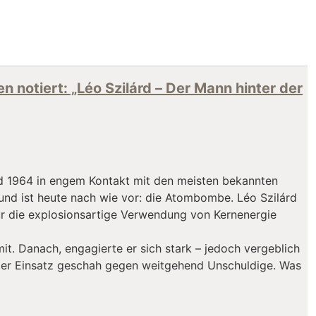
n notiert: „Léo Szilárd – Der Mann hinter der
od 1964 in engem Kontakt mit den meisten bekannten
und ist heute nach wie vor: die Atombombe. Léo Szilárd
für die explosionsartige Verwendung von Kernenergie
t. Danach, engagierte er sich stark – jedoch vergeblich
 der Einsatz geschah gegen weitgehend Unschuldige. Was