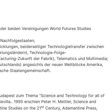
 der beiden Vereinigungen World Futures Studies
-Nachfolgestaaten;
icklungen, beiderseitiger Technologietransfer zwischen
lungsländern), Technologie-Folge-
cturing-Zukunft der Fabrik), Telematics und Multimedia;
utschlands) angesichts der neuen Weltblöcke Amerika,
ische Staatengemeinschaft.
udapest zum Thema "Science and Technology for all of
villa.. 1995 erschien Peter H. Mettler, Science and
st
tine Studies on the 21
Century, Adamantine Press,